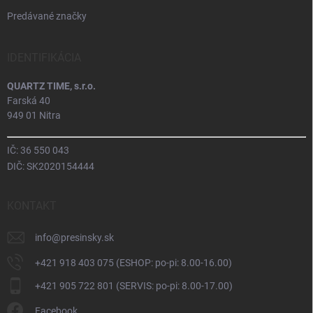
Predávané značky
IDENTIFIKÁCIA
QUARTZ TIME, s.r.o.
Farská 40
949 01 Nitra
IČ: 36 550 043
DIČ: SK2020154444
KONTAKT
info
@
presinsky.sk
+421 918 403 075 (ESHOP: po-pi: 8.00-16.00)
+421 905 722 801 (SERVIS: po-pi: 8.00-17.00)
Facebook