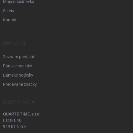
Moja objednávka
Servis
Kontakt
PREDAJNE
Zoznam predajní
Pánske hodinky
Dámske hodinky
Predávané značky
IDENTIFIKÁCIA
QUARTZ TIME, s.r.o.
Farská 40
949 01 Nitra