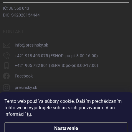
IČ: 36 550 043
DIČ: SK2020154444
KONTAKT
info
@
presinsky.sk
+421 918 403 075 (ESHOP: po-pi: 8.00-16.00)
+421 905 722 801 (SERVIS: po-pi: 8.00-17.00)
Facebook
presinsky.sk
Tento web používa súbory cookie. Ďalším prechádzaním
tohto webu vyjadrujete súhlas s ich používaním. Viac
informácií
tu
.
Nastavenie