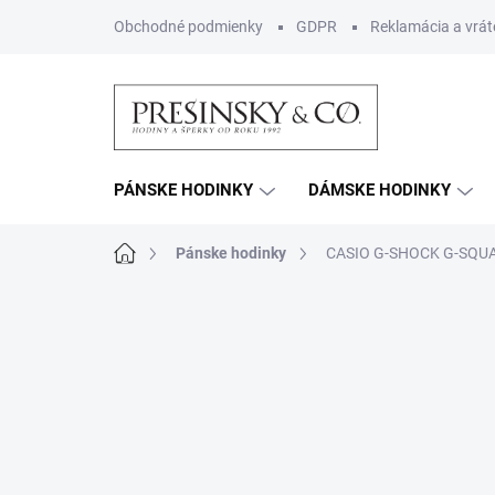
Prejsť
Obchodné podmienky
GDPR
Reklamácia a vrát
na
obsah
PÁNSKE HODINKY
DÁMSKE HODINKY
Domov
Pánske hodinky
CASIO G-SHOCK G-SQU