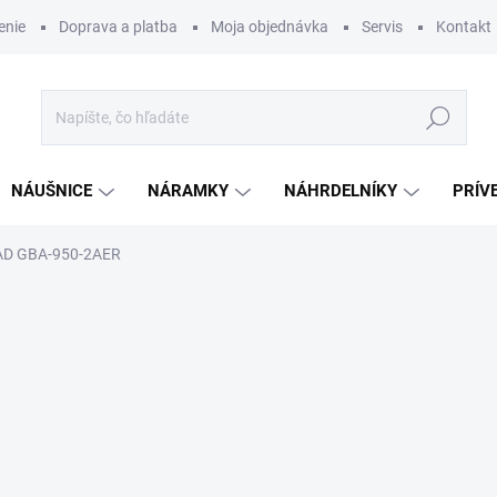
enie
Doprava a platba
Moja objednávka
Servis
Kontakt
Hľadať
NÁUŠNICE
NÁRAMKY
NÁHRDELNÍKY
PRÍV
AD GBA-950-2AER