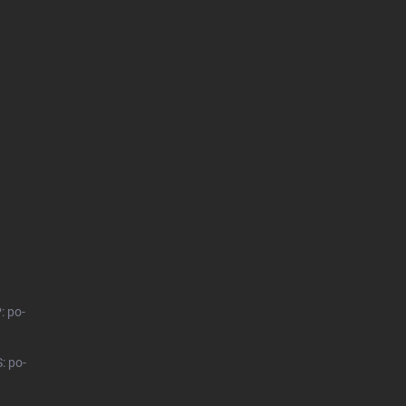
: po-
: po-