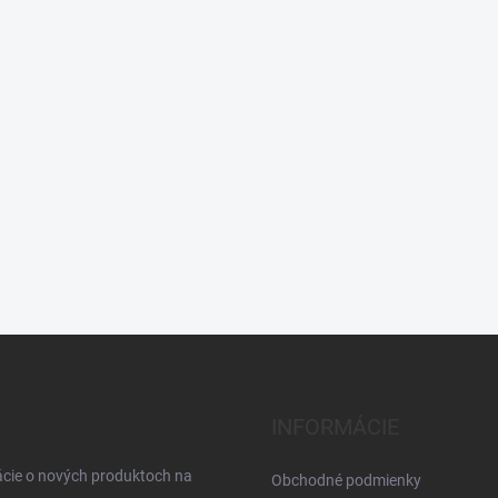
INFORMÁCIE
ácie o nových produktoch na
Obchodné podmienky