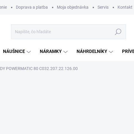
enie
Doprava a platba
Moja objednávka
Servis
Kontakt
Hľadať
NÁUŠNICE
NÁRAMKY
NÁHRDELNÍKY
PRÍV
DY POWERMATIC 80 C032.207.22.126.00