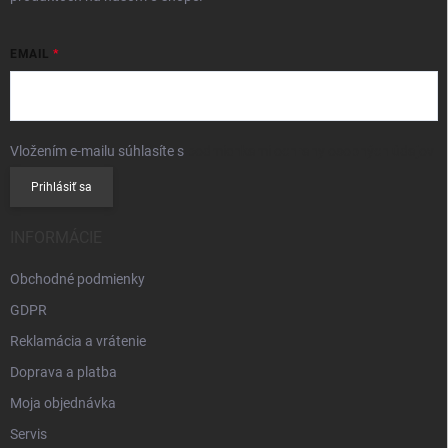
EMAIL
Vložením e-mailu súhlasíte s
podmienkami ochrany osobných údajov
Prihlásiť sa
INFORMÁCIE
Obchodné podmienky
GDPR
Reklamácia a vrátenie
Doprava a platba
Moja objednávka
Servis