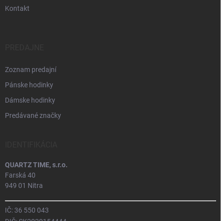
Kontakt
PREDAJNE
Zoznam predajní
Pánske hodinky
Dámske hodinky
Predávané značky
IDENTIFIKÁCIA
QUARTZ TIME, s.r.o.
Farská 40
949 01 Nitra
IČ: 36 550 043