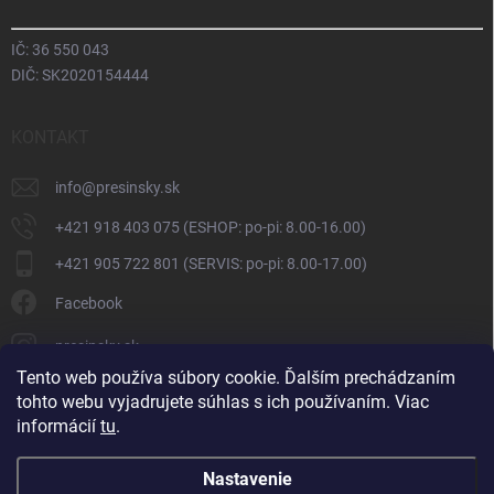
IČ: 36 550 043
DIČ: SK2020154444
KONTAKT
info
@
presinsky.sk
+421 918 403 075 (ESHOP: po-pi: 8.00-16.00)
+421 905 722 801 (SERVIS: po-pi: 8.00-17.00)
Facebook
presinsky.sk
Tento web používa súbory cookie. Ďalším prechádzaním
tohto webu vyjadrujete súhlas s ich používaním. Viac
informácií
tu
.
Nastavenie