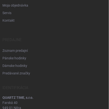
Moja objednávka
Servis
Kontakt
PREDAJNE
Zoznam predajní
Pánske hodinky
Dámske hodinky
Predávané značky
IDENTIFIKÁCIA
QUARTZ TIME, s.r.o.
Farská 40
949 01 Nitra