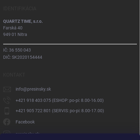
IDENTIFIKÁCIA
QUARTZ TIME, s.r.o.
Farská 40
949 01 Nitra
IČ: 36 550 043
DIČ: SK2020154444
KONTAKT
info
@
presinsky.sk
+421 918 403 075 (ESHOP: po-pi: 8.00-16.00)
+421 905 722 801 (SERVIS: po-pi: 8.00-17.00)
Facebook
presinsky.sk