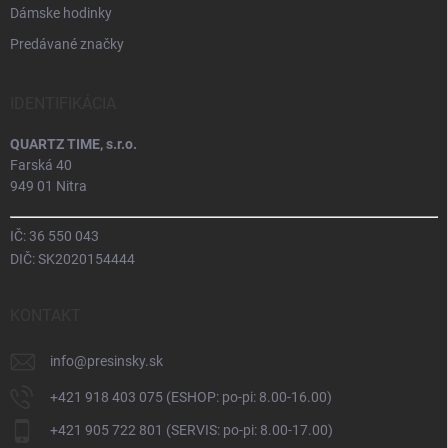
Dámske hodinky
Predávané značky
IDENTIFIKÁCIA
QUARTZ TIME, s.r.o.
Farská 40
949 01 Nitra
IČ: 36 550 043
DIČ: SK2020154444
KONTAKT
info
@
presinsky.sk
+421 918 403 075 (ESHOP: po-pi: 8.00-16.00)
+421 905 722 801 (SERVIS: po-pi: 8.00-17.00)