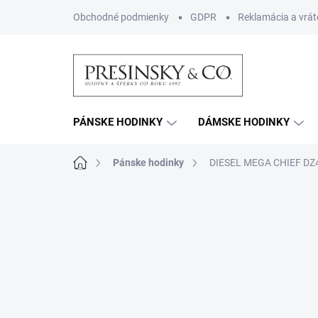
Prejsť
Obchodné podmienky
GDPR
Reklamácia a vrát
na
obsah
PÁNSKE HODINKY
DÁMSKE HODINKY
Domov
Pánske hodinky
DIESEL MEGA CHIEF DZ