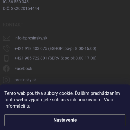
IČ: 36 550 043
DIČ: SK2020154444
KONTAKT
info
@
presinsky.sk
+421 918 403 075 (ESHOP: po-pi: 8.00-16.00)
+421 905 722 801 (SERVIS: po-pi: 8.00-17.00)
Facebook
presinsky.sk
Tento web používa súbory cookie. Ďalším prechádzaním
tohto webu vyjadrujete súhlas s ich používaním. Viac
informácií
tu
.
Nastavenie