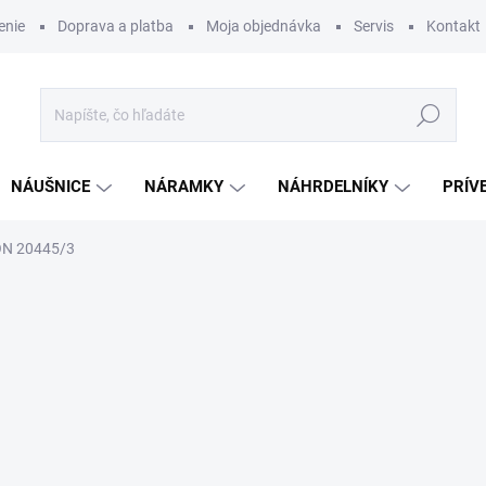
enie
Doprava a platba
Moja objednávka
Servis
Kontakt
Hľadať
NÁUŠNICE
NÁRAMKY
NÁHRDELNÍKY
PRÍV
ON 20445/3