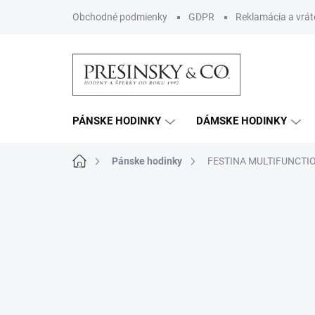
Prejsť
Obchodné podmienky
GDPR
Reklamácia a vrát
na
obsah
PÁNSKE HODINKY
DÁMSKE HODINKY
Domov
Pánske hodinky
FESTINA MULTIFUNCTI