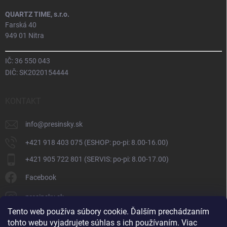
QUARTZ TIME, s.r.o.
Farská 40
949 01 Nitra
IČ: 36 550 043
DIČ: SK2020154444
KONTAKT
info
@
presinsky.sk
+421 918 403 075 (ESHOP: po-pi: 8.00-16.00)
+421 905 722 801 (SERVIS: po-pi: 8.00-17.00)
Facebook
presinsky.sk
Tento web používa súbory cookie. Ďalším prechádzaním
tohto webu vyjadrujete súhlas s ich používaním. Viac