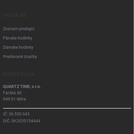
PREDAJNE
Zoznam predajní
Pánske hodinky
Dámske hodinky
Predávané značky
IDENTIFIKÁCIA
QUARTZ TIME, s.r.o.
Farská 40
949 01 Nitra
IČ: 36 550 043
DIČ: SK2020154444