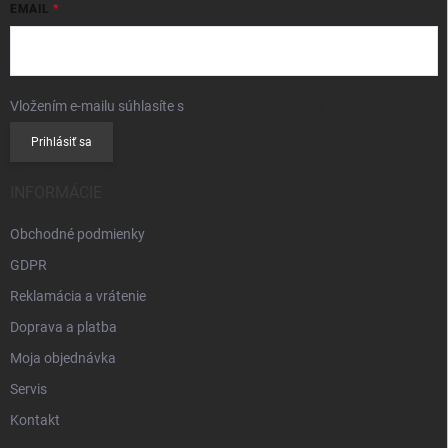
EMAIL
Vložením e-mailu súhlasíte s
podmienkami ochrany osobných údajov
Prihlásiť sa
INFORMÁCIE
Obchodné podmienky
GDPR
Reklamácia a vrátenie
Doprava a platba
Moja objednávka
Servis
Kontakt