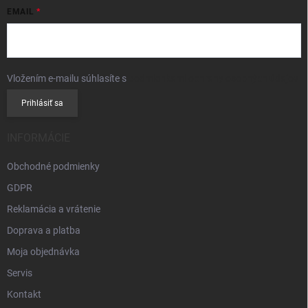
EMAIL
Vložením e-mailu súhlasíte s
podmienkami ochrany osobných údajov
Prihlásiť sa
INFORMÁCIE
Obchodné podmienky
GDPR
Reklamácia a vrátenie
Doprava a platba
Moja objednávka
Servis
Kontakt