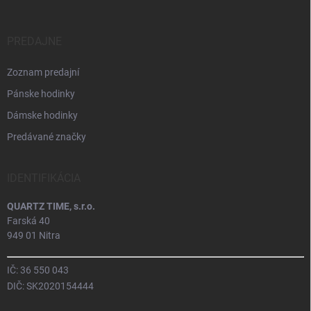
PREDAJNE
Zoznam predajní
Pánske hodinky
Dámske hodinky
Predávané značky
IDENTIFIKÁCIA
QUARTZ TIME, s.r.o.
Farská 40
949 01 Nitra
IČ: 36 550 043
DIČ: SK2020154444