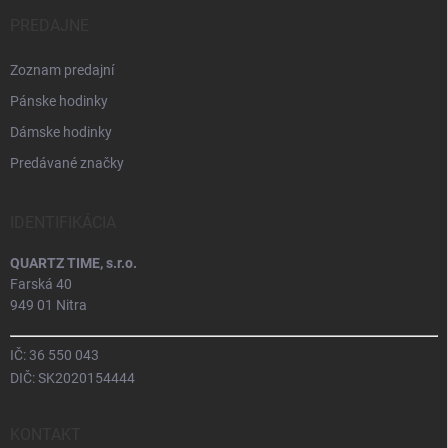
PREDAJNE
Zoznam predajní
Pánske hodinky
Dámske hodinky
Predávané značky
IDENTIFIKÁCIA
QUARTZ TIME, s.r.o.
Farská 40
949 01 Nitra
IČ: 36 550 043
DIČ: SK2020154444
KONTAKT