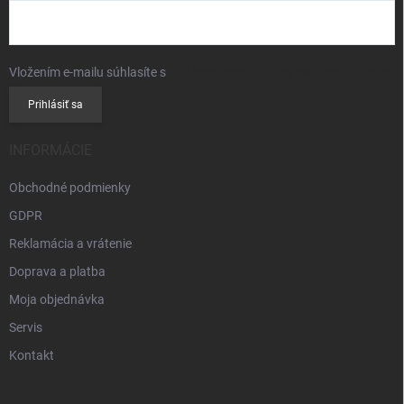
Vložením e-mailu súhlasíte s
podmienkami ochrany osobných údajov
Prihlásiť sa
INFORMÁCIE
Obchodné podmienky
GDPR
Reklamácia a vrátenie
Doprava a platba
Moja objednávka
Servis
Kontakt