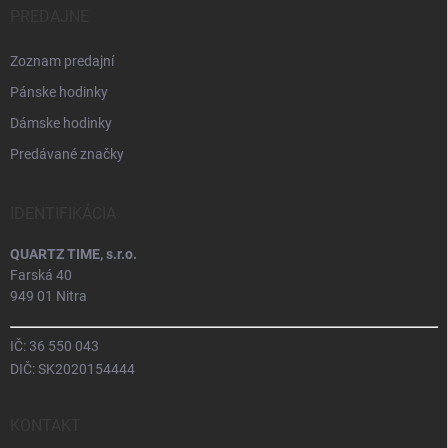
PREDAJNE
Zoznam predajní
Pánske hodinky
Dámske hodinky
Predávané značky
IDENTIFIKÁCIA
QUARTZ TIME, s.r.o.
Farská 40
949 01 Nitra
IČ: 36 550 043
DIČ: SK2020154444
KONTAKT