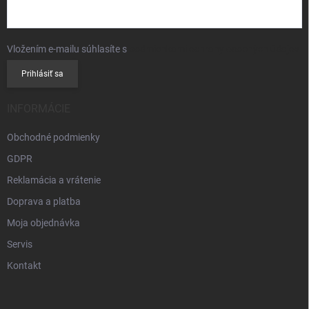
Vložením e-mailu súhlasíte s
podmienkami ochrany osobných údajov
Prihlásiť sa
INFORMÁCIE
Obchodné podmienky
GDPR
Reklamácia a vrátenie
Doprava a platba
Moja objednávka
Servis
Kontakt