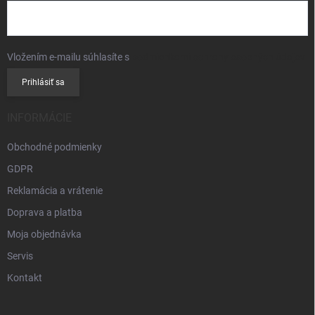
Vložením e-mailu súhlasíte s
podmienkami ochrany osobných údajov
Prihlásiť sa
INFORMÁCIE
Obchodné podmienky
GDPR
Reklamácia a vrátenie
Doprava a platba
Moja objednávka
Servis
Kontakt