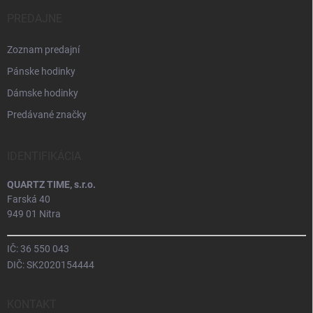
PREDAJNE
Zoznam predajní
Pánske hodinky
Dámske hodinky
Predávané značky
IDENTIFIKÁCIA
QUARTZ TIME, s.r.o.
Farská 40
949 01 Nitra
IČ: 36 550 043
DIČ: SK2020154444
KONTAKT