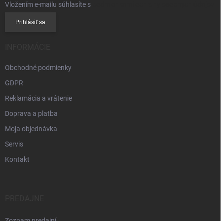
Vložením e-mailu súhlasíte s
podmienkami ochrany osobných údajov
Prihlásiť sa
INFORMÁCIE
Obchodné podmienky
GDPR
Reklamácia a vrátenie
Doprava a platba
Moja objednávka
Servis
Kontakt
PREDAJNE
Zoznam predajní