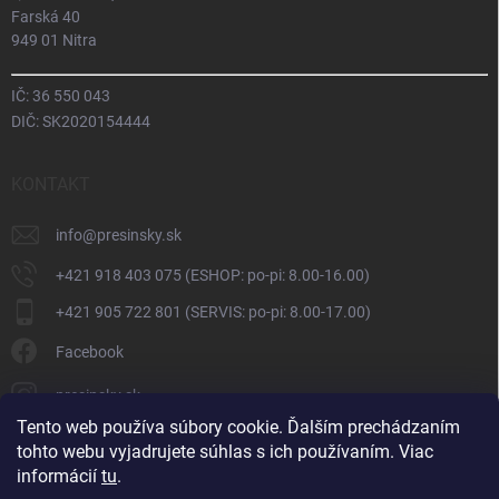
Farská 40
949 01 Nitra
IČ: 36 550 043
DIČ: SK2020154444
KONTAKT
info
@
presinsky.sk
+421 918 403 075 (ESHOP: po-pi: 8.00-16.00)
+421 905 722 801 (SERVIS: po-pi: 8.00-17.00)
Facebook
presinsky.sk
Tento web používa súbory cookie. Ďalším prechádzaním
tohto webu vyjadrujete súhlas s ich používaním. Viac
informácií
tu
.