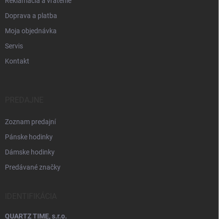
Reklamácia a vrátenie
Doprava a platba
Moja objednávka
Servis
Kontakt
PREDAJNE
Zoznam predajní
Pánske hodinky
Dámske hodinky
Predávané značky
IDENTIFIKÁCIA
QUARTZ TIME, s.r.o.