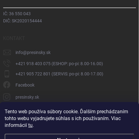
IČ: 36 550 043
DIČ: SK2020154444
KONTAKT
info
@
presinsky.sk
+421 918 403 075 (ESHOP: po-pi: 8.00-16.00)
+421 905 722 801 (SERVIS: po-pi: 8.00-17.00)
Facebook
presinsky.sk
Tento web používa súbory cookie. Ďalším prechádzaním
tohto webu vyjadrujete súhlas s ich používaním. Viac
informácií
tu
.