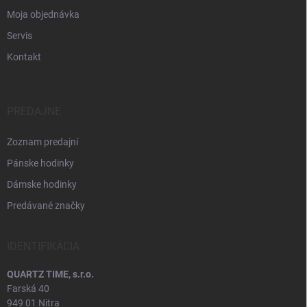
Moja objednávka
Servis
Kontakt
PREDAJNE
Zoznam predajní
Pánske hodinky
Dámske hodinky
Predávané značky
IDENTIFIKÁCIA
QUARTZ TIME, s.r.o.
Farská 40
949 01 Nitra