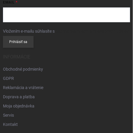
EMAIL
Vložením e-mailu súhlasíte s
podmienkami ochrany osobných údajov
Prihlásiť sa
INFORMÁCIE
Obchodné podmienky
GDPR
Reklamácia a vrátenie
Doprava a platba
Moja objednávka
Servis
Kontakt