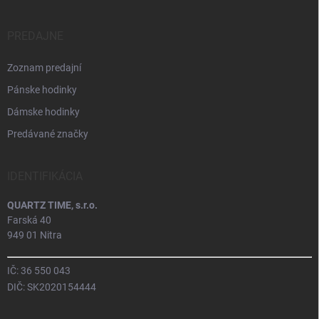
PREDAJNE
Zoznam predajní
Pánske hodinky
Dámske hodinky
Predávané značky
IDENTIFIKÁCIA
QUARTZ TIME, s.r.o.
Farská 40
949 01 Nitra
IČ: 36 550 043
DIČ: SK2020154444