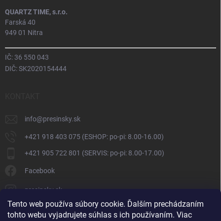
QUARTZ TIME, s.r.o.
Farská 40
949 01 Nitra
IČ: 36 550 043
DIČ: SK2020154444
KONTAKT
info
@
presinsky.sk
+421 918 403 075 (ESHOP: po-pi: 8.00-16.00)
+421 905 722 801 (SERVIS: po-pi: 8.00-17.00)
Facebook
presinsky.sk
Tento web používa súbory cookie. Ďalším prechádzaním
tohto webu vyjadrujete súhlas s ich používaním. Viac