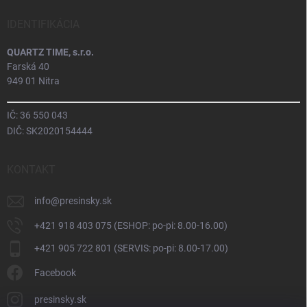
IDENTIFIKÁCIA
QUARTZ TIME, s.r.o.
Farská 40
949 01 Nitra
IČ: 36 550 043
DIČ: SK2020154444
KONTAKT
info
@
presinsky.sk
+421 918 403 075 (ESHOP: po-pi: 8.00-16.00)
+421 905 722 801 (SERVIS: po-pi: 8.00-17.00)
Facebook
presinsky.sk