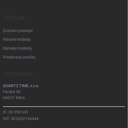
PREDAJNE
Zoznam predajní
Pánske hodinky
Dámske hodinky
Predávané značky
IDENTIFIKÁCIA
QUARTZ TIME, s.r.o.
Farská 40
949 01 Nitra
IČ: 36 550 043
DIČ: SK2020154444