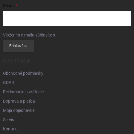
EMAIL
Vložením e-mailu súhlasíte s
podmienkami ochrany osobných údajov
Prihlásiť sa
INFORMÁCIE
Obchodné podmienky
GDPR
Reklamácia a vrátenie
Doprava a platba
Moja objednávka
Servis
Kontakt