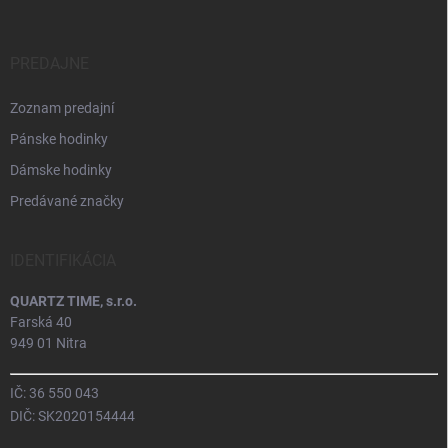
PREDAJNE
Zoznam predajní
Pánske hodinky
Dámske hodinky
Predávané značky
IDENTIFIKÁCIA
QUARTZ TIME, s.r.o.
Farská 40
949 01 Nitra
IČ: 36 550 043
DIČ: SK2020154444