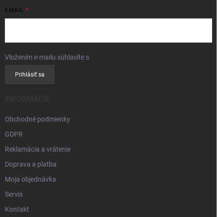
EMAIL
Vložením e-mailu súhlasíte s
podmienkami ochrany osobných údajov
Prihlásiť sa
INFORMÁCIE
Obchodné podmienky
GDPR
Reklamácia a vrátenie
Doprava a platba
Moja objednávka
Servis
Kontakt