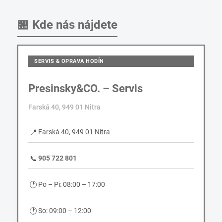
🏪
Kde nás nájdete
SERVIS & OPRAVA HODÍN
Presinsky&CO. – Servis
Farská 40, 949 01 Nitra
📍
Farská 40, 949 01 Nitra
📞
905 722 801
🕐
Po – Pi: 08:00 – 17:00
🕐
So: 09:00 – 12:00