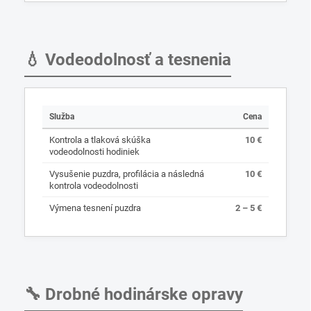
💧 Vodeodolnosť a tesnenia
Služba
Cena
Kontrola a tlaková skúška
10 €
vodeodolnosti hodiniek
Vysušenie puzdra, profilácia a následná
10 €
kontrola vodeodolnosti
Výmena tesnení puzdra
2 – 5 €
🔧 Drobné hodinárske opravy