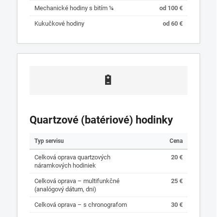
Mechanické hodiny s bitím ¼
od 100 €
Kukučkové hodiny
od 60 €
🔋
Quartzové (batériové) hodinky
Typ servisu
Cena
Celková oprava quartzových
20 €
náramkových hodiniek
Celková oprava – multifunkčné
25 €
(analógový
dátum
, dni)
Celková oprava – s chronografom
30 €