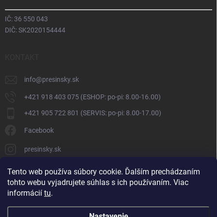
IČ: 36 550 043
DIČ: SK2020154444
KONTAKT
info
@
presinsky.sk
+421 918 403 075 (ESHOP: po-pi: 8.00-16.00)
+421 905 722 801 (SERVIS: po-pi: 8.00-17.00)
Facebook
presinsky.sk
Tento web používa súbory cookie. Ďalším prechádzaním
tohto webu vyjadrujete súhlas s ich používaním. Viac
informácií
tu
.
Nastavenie