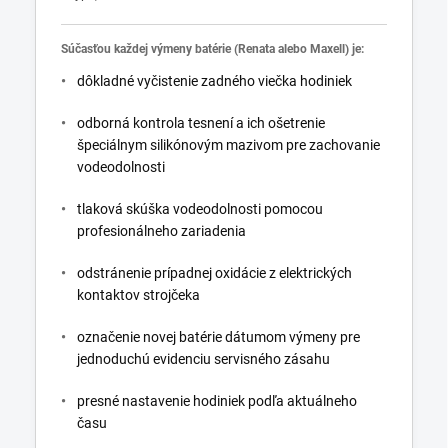
Súčasťou každej výmeny batérie (Renata alebo Maxell) je:
dôkladné vyčistenie zadného viečka hodiniek
odborná kontrola tesnení a ich ošetrenie
špeciálnym silikónovým mazivom pre zachovanie
vodeodolnosti
tlaková skúška vodeodolnosti pomocou
profesionálneho zariadenia
odstránenie prípadnej oxidácie z elektrických
kontaktov strojčeka
označenie novej batérie dátumom výmeny pre
jednoduchú evidenciu servisného zásahu
presné nastavenie hodiniek podľa aktuálneho
času