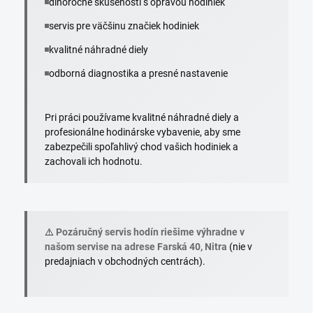
dlhoročné skúsenosti s opravou hodiniek
servis pre väčšinu značiek hodiniek
kvalitné náhradné diely
odborná diagnostika a presné nastavenie
Pri práci používame kvalitné náhradné diely a
profesionálne hodinárske vybavenie, aby sme
zabezpečili spoľahlivý chod vašich hodiniek a
zachovali ich hodnotu.
⚠️
Pozáručný servis hodín riešime výhradne v
našom servise na adrese Farská 40, Nitra
(nie v
predajniach v obchodných centrách).