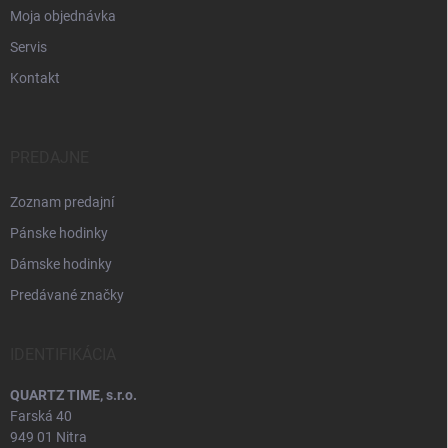
Moja objednávka
Servis
Kontakt
PREDAJNE
Zoznam predajní
Pánske hodinky
Dámske hodinky
Predávané značky
IDENTIFIKÁCIA
QUARTZ TIME, s.r.o.
Farská 40
949 01 Nitra