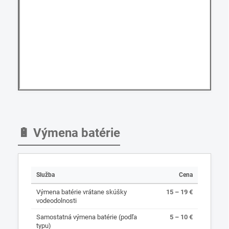
🔋 Výmena batérie
Služba
Cena
Výmena batérie vrátane skúšky
15 – 19 €
vodeodolnosti
Samostatná výmena batérie (podľa
5 – 10 €
typu)