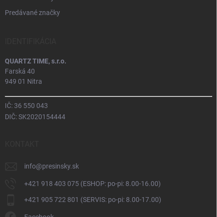
Predávané značky
IDENTIFIKÁCIA
QUARTZ TIME, s.r.o.
Farská 40
949 01 Nitra
IČ: 36 550 043
DIČ: SK2020154444
KONTAKT
info
@
presinsky.sk
+421 918 403 075 (ESHOP: po-pi: 8.00-16.00)
+421 905 722 801 (SERVIS: po-pi: 8.00-17.00)