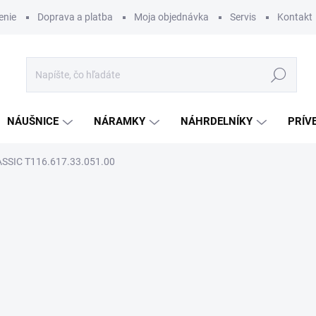
enie
Doprava a platba
Moja objednávka
Servis
Kontakt
Hľadať
NÁUŠNICE
NÁRAMKY
NÁHRDELNÍKY
PRÍV
SSIC T116.617.33.051.00