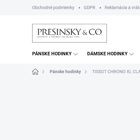
Prejsť
Obchodné podmienky
GDPR
Reklamácia a vrát
na
obsah
PÁNSKE HODINKY
DÁMSKE HODINKY
Domov
Pánske hodinky
TISSOT CHRONO XL CLA