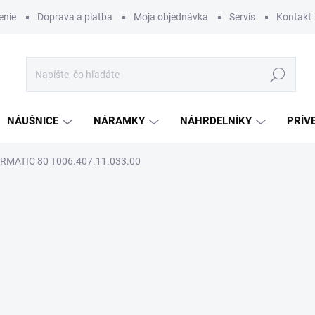
enie
Doprava a platba
Moja objednávka
Servis
Kontakt
Hľadať
NÁUŠNICE
NÁRAMKY
NÁHRDELNÍKY
PRÍV
RMATIC 80 T006.407.11.033.00