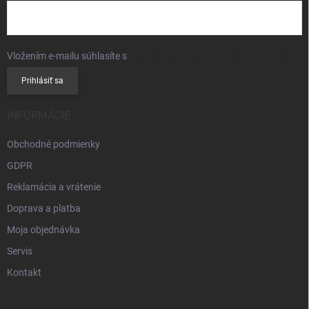
Vložením e-mailu súhlasíte s
podmienkami ochrany osobných údajov
Prihlásiť sa
INFORMÁCIE
Obchodné podmienky
GDPR
Reklamácia a vrátenie
Doprava a platba
Moja objednávka
Servis
Kontakt