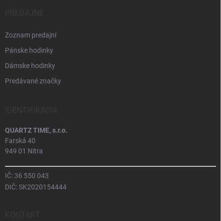
PREDAJNE
Zoznam predajní
Pánske hodinky
Dámske hodinky
Predávané značky
IDENTIFIKÁCIA
QUARTZ TIME, s.r.o.
Farská 40
949 01 Nitra
IČ: 36 550 043
DIČ: SK2020154444
KONTAKT