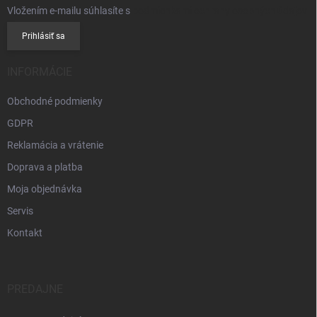
Vložením e-mailu súhlasíte s
podmienkami ochrany osobných údajov
Prihlásiť sa
INFORMÁCIE
Obchodné podmienky
GDPR
Reklamácia a vrátenie
Doprava a platba
Moja objednávka
Servis
Kontakt
PREDAJNE