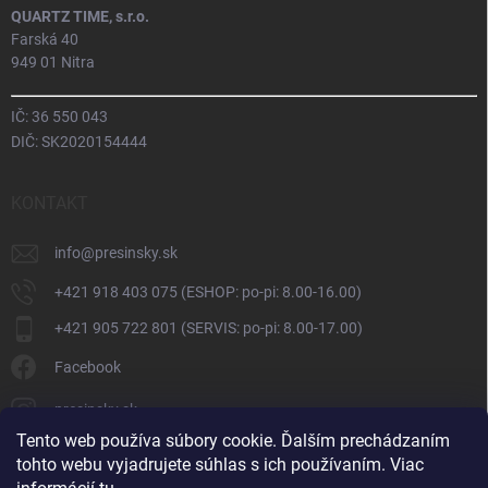
QUARTZ TIME, s.r.o.
Farská 40
949 01 Nitra
IČ: 36 550 043
DIČ: SK2020154444
KONTAKT
info
@
presinsky.sk
+421 918 403 075 (ESHOP: po-pi: 8.00-16.00)
+421 905 722 801 (SERVIS: po-pi: 8.00-17.00)
Facebook
presinsky.sk
Tento web používa súbory cookie. Ďalším prechádzaním
tohto webu vyjadrujete súhlas s ich používaním. Viac