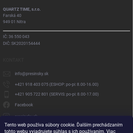
QUARTZ TIME, s.r.o.
Farská 40
949 01 Nitra
IČ: 36 550 043
DIČ: SK2020154444
KONTAKT
info
@
presinsky.sk
+421 918 403 075 (ESHOP: po-pi: 8.00-16.00)
+421 905 722 801 (SERVIS: po-pi: 8.00-17.00)
Facebook
presinsky.sk
Tento web používa súbory cookie. Ďalším prechádzaním
tohto webu vyjadrujete súhlas s ich používaním. Viac