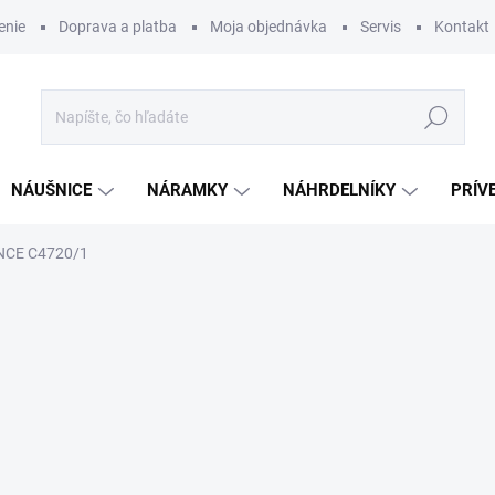
enie
Doprava a platba
Moja objednávka
Servis
Kontakt
Hľadať
NÁUŠNICE
NÁRAMKY
NÁHRDELNÍKY
PRÍV
NCE C4720/1