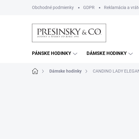
Prejsť
Obchodné podmienky
GDPR
Reklamácia a vrát
na
obsah
PÁNSKE HODINKY
DÁMSKE HODINKY
Domov
Dámske hodinky
CANDINO LADY ELEGA