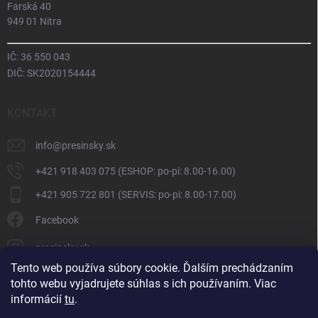
Farská 40
949 01 Nitra
IČ: 36 550 043
DIČ: SK2020154444
KONTAKT
info
@
presinsky.sk
+421 918 403 075 (ESHOP: po-pi: 8.00-16.00)
+421 905 722 801 (SERVIS: po-pi: 8.00-17.00)
Facebook
presinsky.sk
Tento web používa súbory cookie. Ďalším prechádzaním
tohto webu vyjadrujete súhlas s ich používaním. Viac
informácií
tu
.