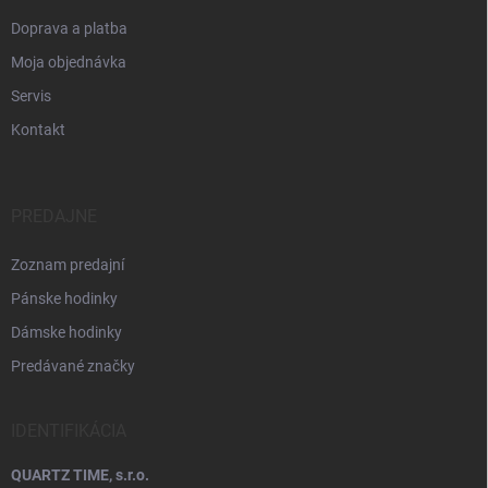
Doprava a platba
Moja objednávka
Servis
Kontakt
PREDAJNE
Zoznam predajní
Pánske hodinky
Dámske hodinky
Predávané značky
IDENTIFIKÁCIA
QUARTZ TIME, s.r.o.