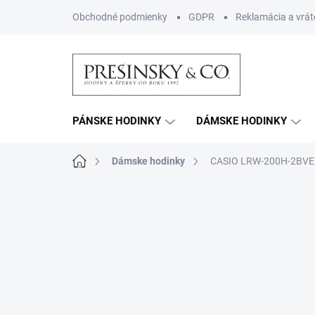
Prejsť
Obchodné podmienky
GDPR
Reklamácia a vrát
na
obsah
PÁNSKE HODINKY
DÁMSKE HODINKY
Domov
Dámske hodinky
CASIO LRW-200H-2BVE