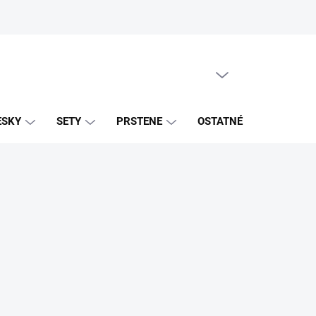
PRÁZDNY KOŠÍK
NÁKUPNÝ
KOŠÍK
ESKY
SETY
PRSTENE
OSTATNÉ
ZNAČK