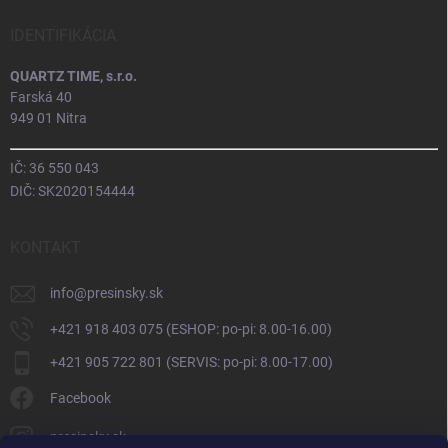
IDENTIFIKÁCIA
QUARTZ TIME, s.r.o.
Farská 40
949 01 Nitra
IČ: 36 550 043
DIČ: SK2020154444
KONTAKT
info
@
presinsky.sk
+421 918 403 075 (ESHOP: po-pi: 8.00-16.00)
+421 905 722 801 (SERVIS: po-pi: 8.00-17.00)
Facebook
presinsky.sk