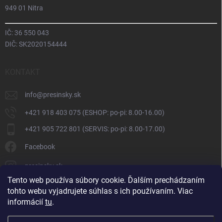
949 01 Nitra
IČ: 36 550 043
DIČ: SK2020154444
KONTAKT
info
@
presinsky.sk
+421 918 403 075 (ESHOP: po-pi: 8.00-16.00)
+421 905 722 801 (SERVIS: po-pi: 8.00-17.00)
Facebook
presinsky.sk
Tento web používa súbory cookie. Ďalším prechádzaním
tohto webu vyjadrujete súhlas s ich používaním. Viac
informácií
tu
.