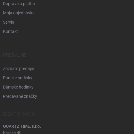
Doprava a platba
Moja objednávka
Servis
Kontakt
PREDAJNE
Zoznam predajní
Pánske hodinky
Dámske hodinky
Predávané značky
IDENTIFIKÁCIA
QUARTZ TIME, s.r.o.
Farská 40