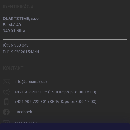
IDENTIFIKÁCIA
QUARTZ TIME, s.r.o.
Farská 40
949 01 Nitra
IČ: 36 550 043
DIČ: SK2020154444
KONTAKT
info
@
presinsky.sk
+421 918 403 075 (ESHOP: po-pi: 8.00-16.00)
+421 905 722 801 (SERVIS: po-pi: 8.00-17.00)
Facebook
presinsky.sk