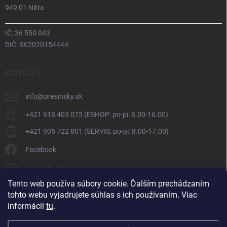
949 01 Nitra
IČ: 36 550 043
DIČ: SK2020154444
KONTAKT
info
@
presinsky.sk
+421 918 403 075 (ESHOP: po-pi: 8.00-16.00)
+421 905 722 801 (SERVIS: po-pi: 8.00-17.00)
Facebook
presinsky.sk
Tento web používa súbory cookie. Ďalším prechádzaním
tohto webu vyjadrujete súhlas s ich používaním. Viac
informácií
tu
.