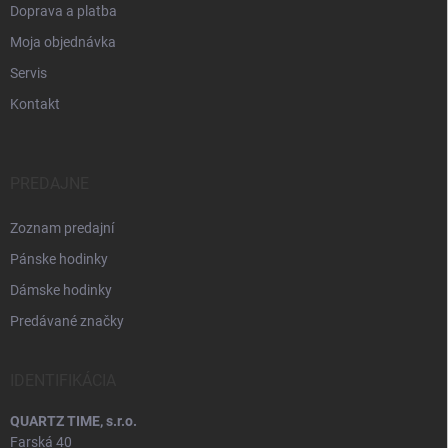
Doprava a platba
Moja objednávka
Servis
Kontakt
PREDAJNE
Zoznam predajní
Pánske hodinky
Dámske hodinky
Predávané značky
IDENTIFIKÁCIA
QUARTZ TIME, s.r.o.
Farská 40