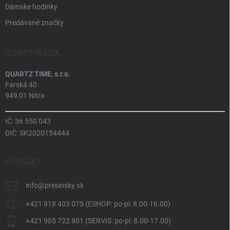
Dámske hodinky
Predávané značky
IDENTIFIKÁCIA
QUARTZ TIME, s.r.o.
Farská 40
949 01 Nitra
IČ: 36 550 043
DIČ: SK2020154444
KONTAKT
info
@
presinsky.sk
+421 918 403 075 (ESHOP: po-pi: 8.00-16.00)
+421 905 722 801 (SERVIS: po-pi: 8.00-17.00)