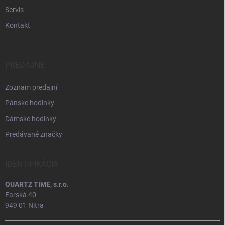
Servis
Kontakt
PREDAJNE
Zoznam predajní
Pánske hodinky
Dámske hodinky
Predávané značky
IDENTIFIKÁCIA
QUARTZ TIME, s.r.o.
Farská 40
949 01 Nitra