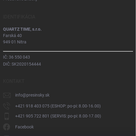
IDENTIFIKÁCIA
QUARTZ TIME, s.r.o.
Farská 40
949 01 Nitra
IČ: 36 550 043
DIČ: SK2020154444
KONTAKT
info
@
presinsky.sk
+421 918 403 075 (ESHOP: po-pi: 8.00-16.00)
+421 905 722 801 (SERVIS: po-pi: 8.00-17.00)
Facebook