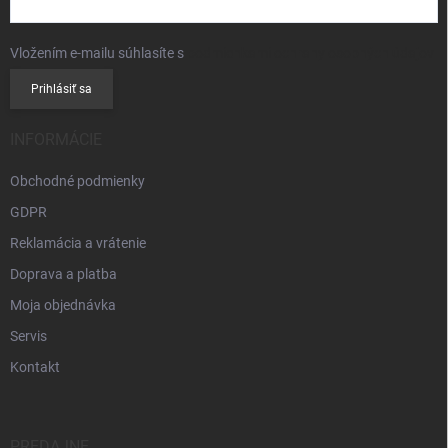
Vložením e-mailu súhlasíte s
podmienkami ochrany osobných údajov
Prihlásiť sa
INFORMÁCIE
Obchodné podmienky
GDPR
Reklamácia a vrátenie
Doprava a platba
Moja objednávka
Servis
Kontakt
PREDAJNE