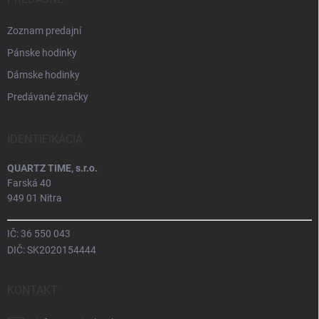
Zoznam predajní
Pánske hodinky
Dámske hodinky
Predávané značky
IDENTIFIKÁCIA
QUARTZ TIME, s.r.o.
Farská 40
949 01 Nitra
IČ: 36 550 043
DIČ: SK2020154444
KONTAKT