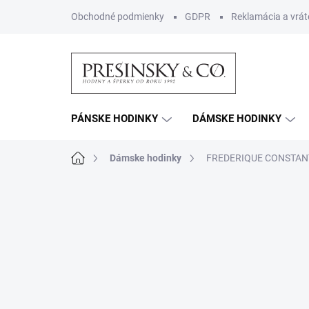
Prejsť
Obchodné podmienky
GDPR
Reklamácia a vrát
na
obsah
PÁNSKE HODINKY
DÁMSKE HODINKY
Domov
Dámske hodinky
FREDERIQUE CONSTANT