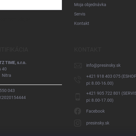
Moja objednávka
Servis
osobných údajov
Kontakt
NTIFIKÁCIA
KONTAKT
 TIME, s.r.o.
info
@
presinsky.sk
á 40
 Nitra
+421 918 403 075 (ESHOP
pi: 8.00-16.00)
 550 043
+421 905 722 801 (SERVIS
SK2020154444
pi: 8.00-17.00)
Facebook
presinsky.sk