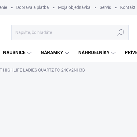
enie
Doprava a platba
Moja objednávka
Servis
Kontakt
Hľadať
NÁUŠNICE
NÁRAMKY
NÁHRDELNÍKY
PRÍV
 HIGHLIFE LADIES QUARTZ FC-240V2NH3B