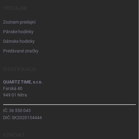
PREDAJNE
Zoznam predajní
Pánske hodinky
Dámske hodinky
Predávané značky
IDENTIFIKÁCIA
QUARTZ TIME, s.r.o.
Farská 40
949 01 Nitra
IČ: 36 550 043
DIČ: SK2020154444
KONTAKT