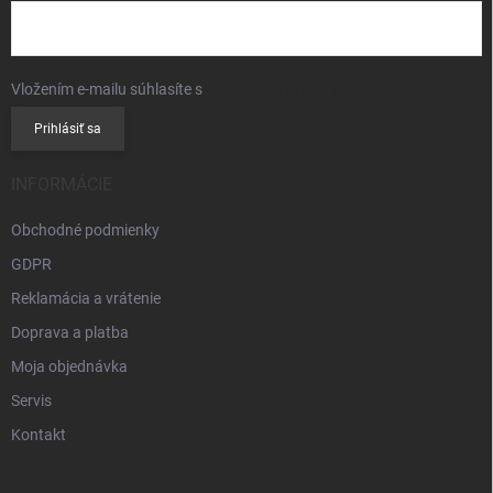
Vložením e-mailu súhlasíte s
podmienkami ochrany osobných údajov
Prihlásiť sa
INFORMÁCIE
Obchodné podmienky
GDPR
Reklamácia a vrátenie
Doprava a platba
Moja objednávka
Servis
Kontakt