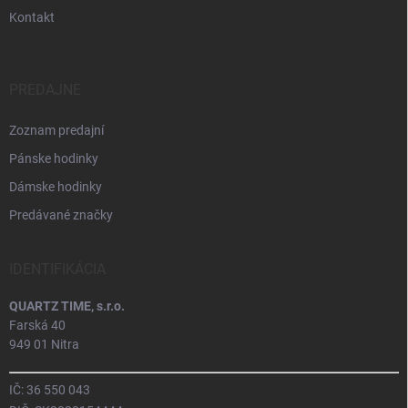
Kontakt
PREDAJNE
Zoznam predajní
Pánske hodinky
Dámske hodinky
Predávané značky
IDENTIFIKÁCIA
QUARTZ TIME, s.r.o.
Farská 40
949 01 Nitra
IČ: 36 550 043