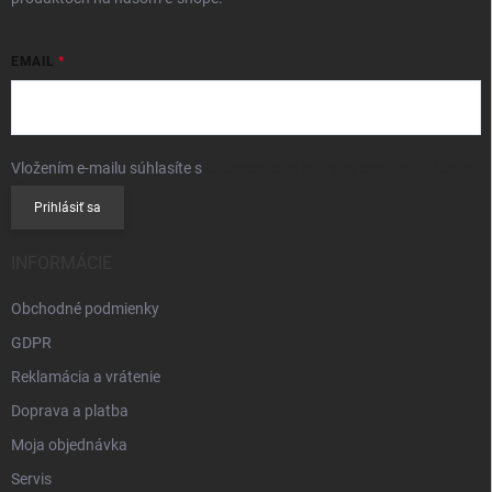
EMAIL
Vložením e-mailu súhlasíte s
podmienkami ochrany osobných údajov
Prihlásiť sa
INFORMÁCIE
Obchodné podmienky
GDPR
Reklamácia a vrátenie
Doprava a platba
Moja objednávka
Servis