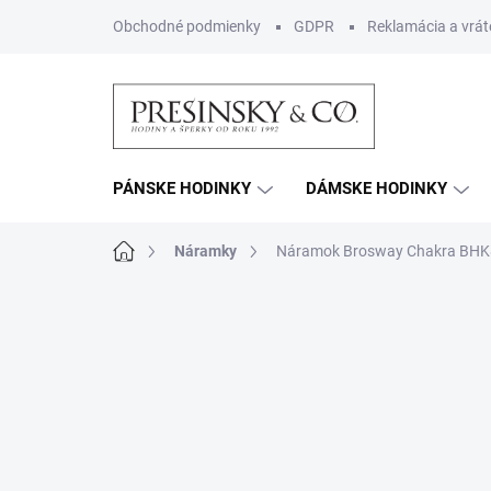
Prejsť
Obchodné podmienky
GDPR
Reklamácia a vrát
na
obsah
PÁNSKE HODINKY
DÁMSKE HODINKY
Domov
Náramky
Náramok Brosway Chakra BHK