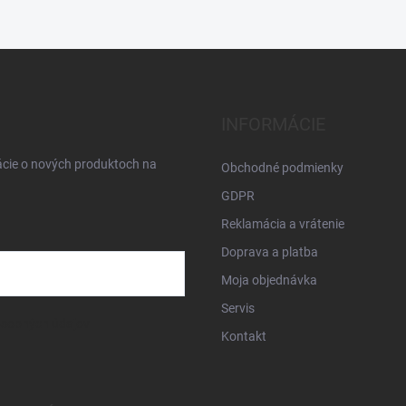
INFORMÁCIE
ácie o nových produktoch na
Obchodné podmienky
GDPR
Reklamácia a vrátenie
Doprava a platba
Moja objednávka
Servis
osobných údajov
Kontakt