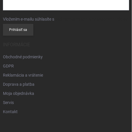
Vložením e-mailu súhlasíte s
podmienkami ochrany osobných údajov
Prihlásiť sa
INFORMÁCIE
Obchodné podmienky
GDPR
Reklamácia a vrátenie
Doprava a platba
Moja objednávka
Servis
Kontakt