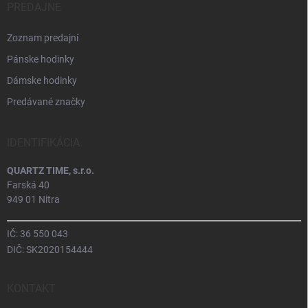
PREDAJNE
Zoznam predajní
Pánske hodinky
Dámske hodinky
Predávané značky
IDENTIFIKÁCIA
QUARTZ TIME, s.r.o.
Farská 40
949 01 Nitra
IČ: 36 550 043
DIČ: SK2020154444
KONTAKT