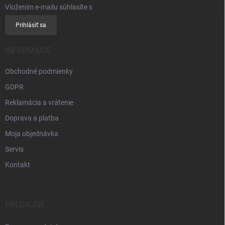
Vložením e-mailu súhlasíte s
podmienkami ochrany osobných údajov
Prihlásiť sa
INFORMÁCIE
Obchodné podmienky
GDPR
Reklamácia a vrátenie
Doprava a platba
Moja objednávka
Servis
Kontakt
PREDAJNE